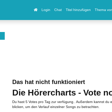
Login
Chat
Titel hinzufügen
Thema vor
Das hat nicht funktioniert
Die Hörercharts - Vote n
Du hast 5 Votes pro Tag zur verfügung.. Außerdem kannst du e
blicken, um den Verlauf einzelner Songs zu betrachten.