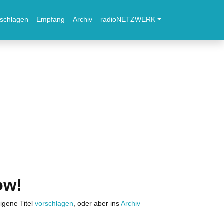
schlagen
Empfang
Archiv
radioNETZWERK
ow!
igene Titel
vorschlagen
, oder aber ins
Archiv