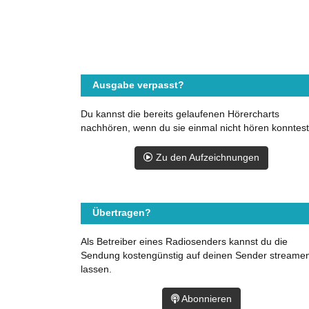
Ausgabe verpasst?
Du kannst die bereits gelaufenen Hörercharts
nachhören, wenn du sie einmal nicht hören konntest
Zu den Aufzeichnungen
Übertragen?
Als Betreiber eines Radiosenders kannst du die
Sendung kostengünstig auf deinen Sender streame
lassen.
Abonnieren