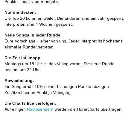
Punkte - positiv oder negativ
Nur die Besten.
Die Top 20 kommen weiter. Die anderen sind ein Jahr gesperrt.
Interpreten sind 4 Wochen gesperrt.
Neue Songs in jeder Runde.
Eure Vorschläge + einer von uns. Jeder Interpret ist höchstens
einmal je Runde vertreten.
Die Zeit ist knapp.
Montags um 18 Uhr ist das Voting vorbei. Die neue Runde
beginnt um 22 Uhr.
Abwechslung.
Ein Song erhält 10% seiner bisherigen Punkte abzogen.
Zusätzlich einen Punkt je Votingtag.
Die Charts live verfolgen.
Auf einigen
Radiosendern
werden die Hörercharts übertragen.