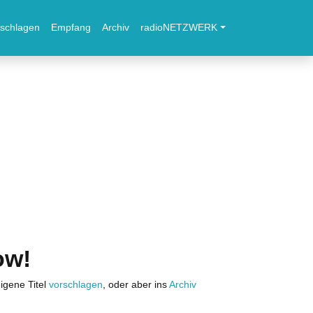
schlagen
Empfang
Archiv
radioNETZWERK
ow!
igene Titel
vorschlagen
, oder aber ins
Archiv