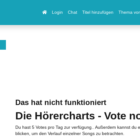
Login
Chat
Titel hinzufügen
Thema vor
Das hat nicht funktioniert
Die Hörercharts - Vote n
Du hast 5 Votes pro Tag zur verfügung.. Außerdem kannst du e
blicken, um den Verlauf einzelner Songs zu betrachten.