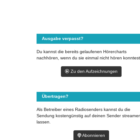
Ausgabe verpasst?
Du kannst die bereits gelaufenen Hörercharts
nachhören, wenn du sie einmal nicht hören konntest
Zu den Aufzeichnungen
Übertragen?
Als Betreiber eines Radiosenders kannst du die
Sendung kostengünstig auf deinen Sender streame
lassen.
Abonnieren