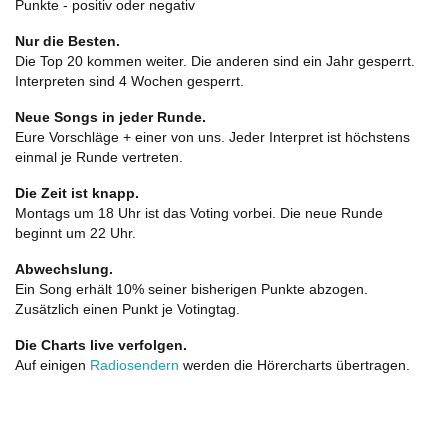
Punkte - positiv oder negativ
Nur die Besten.
Die Top 20 kommen weiter. Die anderen sind ein Jahr gesperrt.
Interpreten sind 4 Wochen gesperrt.
Neue Songs in jeder Runde.
Eure Vorschläge + einer von uns. Jeder Interpret ist höchstens
einmal je Runde vertreten.
Die Zeit ist knapp.
Montags um 18 Uhr ist das Voting vorbei. Die neue Runde
beginnt um 22 Uhr.
Abwechslung.
Ein Song erhält 10% seiner bisherigen Punkte abzogen.
Zusätzlich einen Punkt je Votingtag.
Die Charts live verfolgen.
Auf einigen
Radiosendern
werden die Hörercharts übertragen.