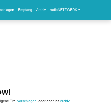
schlagen
Empfang
Archiv
radioNETZWERK
ow!
igene Titel
vorschlagen
, oder aber ins
Archiv