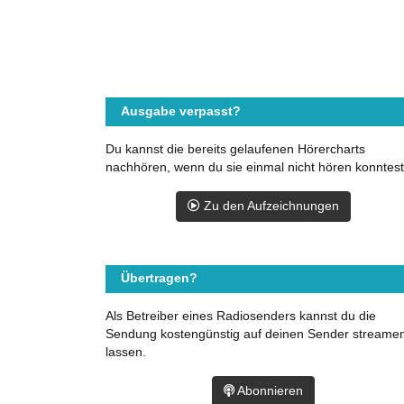
Ausgabe verpasst?
Du kannst die bereits gelaufenen Hörercharts
nachhören, wenn du sie einmal nicht hören konntest
Zu den Aufzeichnungen
Übertragen?
Als Betreiber eines Radiosenders kannst du die
Sendung kostengünstig auf deinen Sender streame
lassen.
Abonnieren