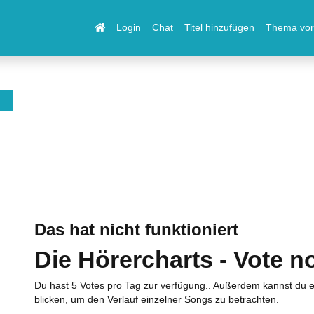
Login
Chat
Titel hinzufügen
Thema vor
Das hat nicht funktioniert
Die Hörercharts - Vote n
Du hast 5 Votes pro Tag zur verfügung.. Außerdem kannst du e
blicken, um den Verlauf einzelner Songs zu betrachten.