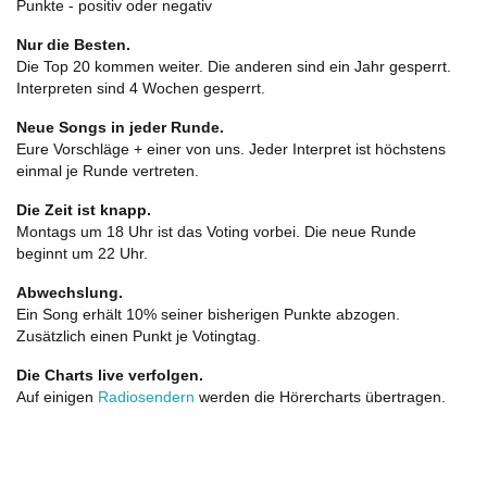
Punkte - positiv oder negativ
Nur die Besten.
Die Top 20 kommen weiter. Die anderen sind ein Jahr gesperrt.
Interpreten sind 4 Wochen gesperrt.
Neue Songs in jeder Runde.
Eure Vorschläge + einer von uns. Jeder Interpret ist höchstens
einmal je Runde vertreten.
Die Zeit ist knapp.
Montags um 18 Uhr ist das Voting vorbei. Die neue Runde
beginnt um 22 Uhr.
Abwechslung.
Ein Song erhält 10% seiner bisherigen Punkte abzogen.
Zusätzlich einen Punkt je Votingtag.
Die Charts live verfolgen.
Auf einigen
Radiosendern
werden die Hörercharts übertragen.