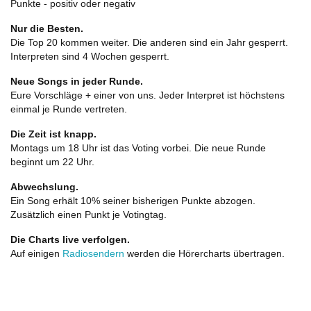
Punkte - positiv oder negativ
Nur die Besten.
Die Top 20 kommen weiter. Die anderen sind ein Jahr gesperrt.
Interpreten sind 4 Wochen gesperrt.
Neue Songs in jeder Runde.
Eure Vorschläge + einer von uns. Jeder Interpret ist höchstens
einmal je Runde vertreten.
Die Zeit ist knapp.
Montags um 18 Uhr ist das Voting vorbei. Die neue Runde
beginnt um 22 Uhr.
Abwechslung.
Ein Song erhält 10% seiner bisherigen Punkte abzogen.
Zusätzlich einen Punkt je Votingtag.
Die Charts live verfolgen.
Auf einigen
Radiosendern
werden die Hörercharts übertragen.