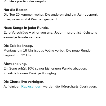
Punkte - positiv oder negativ
Nur die Besten.
Die Top 20 kommen weiter. Die anderen sind ein Jahr gesperrt.
Interpreten sind 4 Wochen gesperrt.
Neue Songs in jeder Runde.
Eure Vorschläge + einer von uns. Jeder Interpret ist höchstens
einmal je Runde vertreten.
Die Zeit ist knapp.
Montags um 18 Uhr ist das Voting vorbei. Die neue Runde
beginnt um 22 Uhr.
Abwechslung.
Ein Song erhält 10% seiner bisherigen Punkte abzogen.
Zusätzlich einen Punkt je Votingtag.
Die Charts live verfolgen.
Auf einigen
Radiosendern
werden die Hörercharts übertragen.