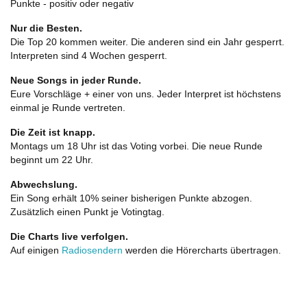
Punkte - positiv oder negativ
Nur die Besten.
Die Top 20 kommen weiter. Die anderen sind ein Jahr gesperrt.
Interpreten sind 4 Wochen gesperrt.
Neue Songs in jeder Runde.
Eure Vorschläge + einer von uns. Jeder Interpret ist höchstens
einmal je Runde vertreten.
Die Zeit ist knapp.
Montags um 18 Uhr ist das Voting vorbei. Die neue Runde
beginnt um 22 Uhr.
Abwechslung.
Ein Song erhält 10% seiner bisherigen Punkte abzogen.
Zusätzlich einen Punkt je Votingtag.
Die Charts live verfolgen.
Auf einigen
Radiosendern
werden die Hörercharts übertragen.