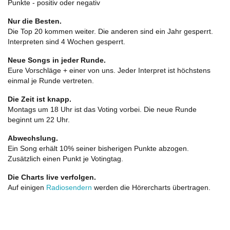
Punkte - positiv oder negativ
Nur die Besten.
Die Top 20 kommen weiter. Die anderen sind ein Jahr gesperrt.
Interpreten sind 4 Wochen gesperrt.
Neue Songs in jeder Runde.
Eure Vorschläge + einer von uns. Jeder Interpret ist höchstens
einmal je Runde vertreten.
Die Zeit ist knapp.
Montags um 18 Uhr ist das Voting vorbei. Die neue Runde
beginnt um 22 Uhr.
Abwechslung.
Ein Song erhält 10% seiner bisherigen Punkte abzogen.
Zusätzlich einen Punkt je Votingtag.
Die Charts live verfolgen.
Auf einigen
Radiosendern
werden die Hörercharts übertragen.