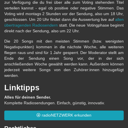
zur Verfügung die du frei über alle zum Voting stehenden Titel
verteilen kannst - egal ob positive oder negative Stimmen. Das
Voting wird montags 2 Stunden vor der Sendung, also um 18 Uhr,
geschlossen. Um 20 Uhr findet dann die Auswertung live auf
allen
übertragenden Radiosendern
statt. Die neue Votingphase beginnt
direkt nach der Sendung, also um 22 Uhr.
Die 20 Songs mit den meisten Stimmen (bzw. wenigsten
Negativpunkten) kommen in die nächste Woche, alle weiteren
fliegen raus und sind für 1 Jahr gesperrt. Der Moderator stellt am
Ende der Sendung einen Song vor, der in der sich
anschließenden Woche gewählt werden kann. Außerdem können
jederzeit weitere Songs von den Zuhörer:innen hinzugefügt
werden.
Linktipps
Alles für deinen Sender.
Komplette Radiosendungen. Einfach, günstig, innovativ.
radioNETZWERK erkunden