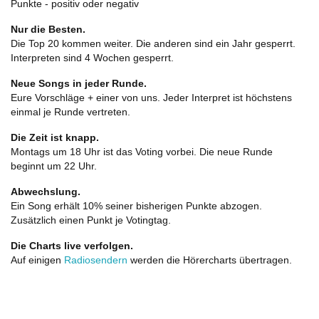
Punkte - positiv oder negativ
Nur die Besten.
Die Top 20 kommen weiter. Die anderen sind ein Jahr gesperrt.
Interpreten sind 4 Wochen gesperrt.
Neue Songs in jeder Runde.
Eure Vorschläge + einer von uns. Jeder Interpret ist höchstens
einmal je Runde vertreten.
Die Zeit ist knapp.
Montags um 18 Uhr ist das Voting vorbei. Die neue Runde
beginnt um 22 Uhr.
Abwechslung.
Ein Song erhält 10% seiner bisherigen Punkte abzogen.
Zusätzlich einen Punkt je Votingtag.
Die Charts live verfolgen.
Auf einigen
Radiosendern
werden die Hörercharts übertragen.