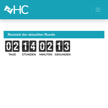
Restzeit der aktuellen Runde
TAGE
STUNDEN
MINUTEN
SEKUNDEN