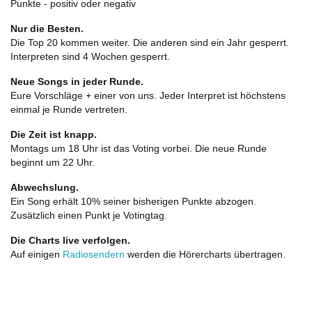
Punkte - positiv oder negativ
Nur die Besten.
Die Top 20 kommen weiter. Die anderen sind ein Jahr gesperrt.
Interpreten sind 4 Wochen gesperrt.
Neue Songs in jeder Runde.
Eure Vorschläge + einer von uns. Jeder Interpret ist höchstens
einmal je Runde vertreten.
Die Zeit ist knapp.
Montags um 18 Uhr ist das Voting vorbei. Die neue Runde
beginnt um 22 Uhr.
Abwechslung.
Ein Song erhält 10% seiner bisherigen Punkte abzogen.
Zusätzlich einen Punkt je Votingtag.
Die Charts live verfolgen.
Auf einigen
Radiosendern
werden die Hörercharts übertragen.