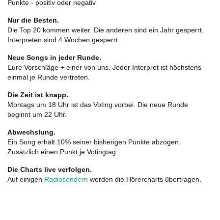
Punkte - positiv oder negativ
Nur die Besten.
Die Top 20 kommen weiter. Die anderen sind ein Jahr gesperrt.
Interpreten sind 4 Wochen gesperrt.
Neue Songs in jeder Runde.
Eure Vorschläge + einer von uns. Jeder Interpret ist höchstens
einmal je Runde vertreten.
Die Zeit ist knapp.
Montags um 18 Uhr ist das Voting vorbei. Die neue Runde
beginnt um 22 Uhr.
Abwechslung.
Ein Song erhält 10% seiner bisherigen Punkte abzogen.
Zusätzlich einen Punkt je Votingtag.
Die Charts live verfolgen.
Auf einigen
Radiosendern
werden die Hörercharts übertragen.