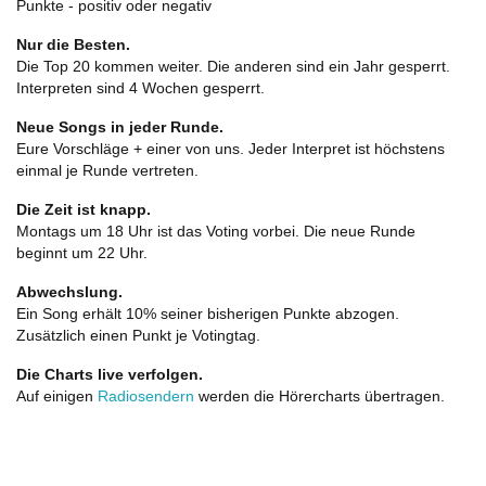
Punkte - positiv oder negativ
Nur die Besten.
Die Top 20 kommen weiter. Die anderen sind ein Jahr gesperrt.
Interpreten sind 4 Wochen gesperrt.
Neue Songs in jeder Runde.
Eure Vorschläge + einer von uns. Jeder Interpret ist höchstens
einmal je Runde vertreten.
Die Zeit ist knapp.
Montags um 18 Uhr ist das Voting vorbei. Die neue Runde
beginnt um 22 Uhr.
Abwechslung.
Ein Song erhält 10% seiner bisherigen Punkte abzogen.
Zusätzlich einen Punkt je Votingtag.
Die Charts live verfolgen.
Auf einigen
Radiosendern
werden die Hörercharts übertragen.