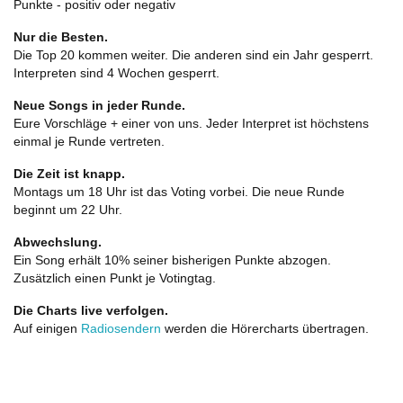
Punkte - positiv oder negativ
Nur die Besten.
Die Top 20 kommen weiter. Die anderen sind ein Jahr gesperrt.
Interpreten sind 4 Wochen gesperrt.
Neue Songs in jeder Runde.
Eure Vorschläge + einer von uns. Jeder Interpret ist höchstens
einmal je Runde vertreten.
Die Zeit ist knapp.
Montags um 18 Uhr ist das Voting vorbei. Die neue Runde
beginnt um 22 Uhr.
Abwechslung.
Ein Song erhält 10% seiner bisherigen Punkte abzogen.
Zusätzlich einen Punkt je Votingtag.
Die Charts live verfolgen.
Auf einigen
Radiosendern
werden die Hörercharts übertragen.