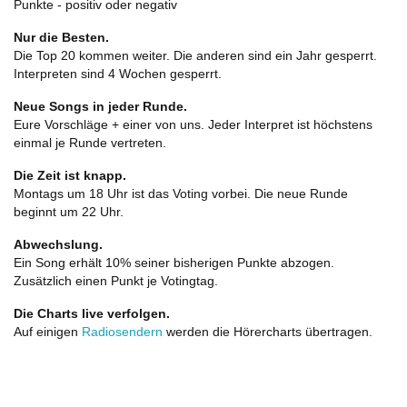
Punkte - positiv oder negativ
Nur die Besten.
Die Top 20 kommen weiter. Die anderen sind ein Jahr gesperrt.
Interpreten sind 4 Wochen gesperrt.
Neue Songs in jeder Runde.
Eure Vorschläge + einer von uns. Jeder Interpret ist höchstens
einmal je Runde vertreten.
Die Zeit ist knapp.
Montags um 18 Uhr ist das Voting vorbei. Die neue Runde
beginnt um 22 Uhr.
Abwechslung.
Ein Song erhält 10% seiner bisherigen Punkte abzogen.
Zusätzlich einen Punkt je Votingtag.
Die Charts live verfolgen.
Auf einigen
Radiosendern
werden die Hörercharts übertragen.