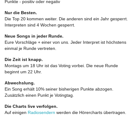
Punkte - positiv oder negativ
Nur die Besten.
Die Top 20 kommen weiter. Die anderen sind ein Jahr gesperrt.
Interpreten sind 4 Wochen gesperrt.
Neue Songs in jeder Runde.
Eure Vorschläge + einer von uns. Jeder Interpret ist höchstens
einmal je Runde vertreten.
Die Zeit ist knapp.
Montags um 18 Uhr ist das Voting vorbei. Die neue Runde
beginnt um 22 Uhr.
Abwechslung.
Ein Song erhält 10% seiner bisherigen Punkte abzogen.
Zusätzlich einen Punkt je Votingtag.
Die Charts live verfolgen.
Auf einigen
Radiosendern
werden die Hörercharts übertragen.