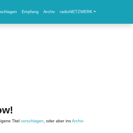
schlagen
Empfang
Archiv
radioNETZWERK
ow!
igene Titel
vorschlagen
, oder aber ins
Archiv