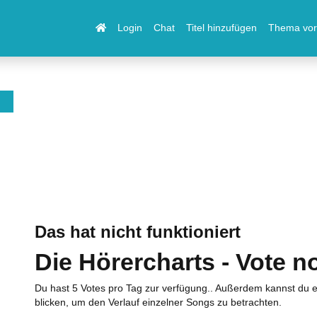
Login
Chat
Titel hinzufügen
Thema vor
Das hat nicht funktioniert
Die Hörercharts - Vote n
Du hast 5 Votes pro Tag zur verfügung.. Außerdem kannst du e
blicken, um den Verlauf einzelner Songs zu betrachten.