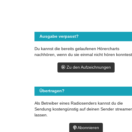
Ausgabe verpasst?
Du kannst die bereits gelaufenen Hörercharts
nachhören, wenn du sie einmal nicht hören konntest
Zu den Aufzeichnungen
Übertragen?
Als Betreiber eines Radiosenders kannst du die
Sendung kostengünstig auf deinen Sender streame
lassen.
Abonnieren