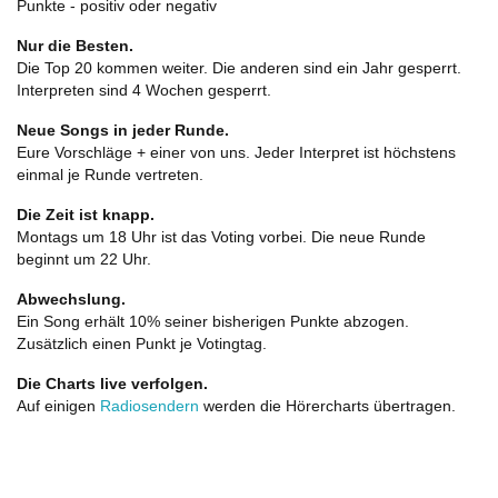
Punkte - positiv oder negativ
Nur die Besten.
Die Top 20 kommen weiter. Die anderen sind ein Jahr gesperrt.
Interpreten sind 4 Wochen gesperrt.
Neue Songs in jeder Runde.
Eure Vorschläge + einer von uns. Jeder Interpret ist höchstens
einmal je Runde vertreten.
Die Zeit ist knapp.
Montags um 18 Uhr ist das Voting vorbei. Die neue Runde
beginnt um 22 Uhr.
Abwechslung.
Ein Song erhält 10% seiner bisherigen Punkte abzogen.
Zusätzlich einen Punkt je Votingtag.
Die Charts live verfolgen.
Auf einigen
Radiosendern
werden die Hörercharts übertragen.