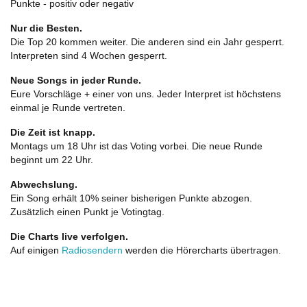
Punkte - positiv oder negativ
Nur die Besten.
Die Top 20 kommen weiter. Die anderen sind ein Jahr gesperrt.
Interpreten sind 4 Wochen gesperrt.
Neue Songs in jeder Runde.
Eure Vorschläge + einer von uns. Jeder Interpret ist höchstens
einmal je Runde vertreten.
Die Zeit ist knapp.
Montags um 18 Uhr ist das Voting vorbei. Die neue Runde
beginnt um 22 Uhr.
Abwechslung.
Ein Song erhält 10% seiner bisherigen Punkte abzogen.
Zusätzlich einen Punkt je Votingtag.
Die Charts live verfolgen.
Auf einigen
Radiosendern
werden die Hörercharts übertragen.