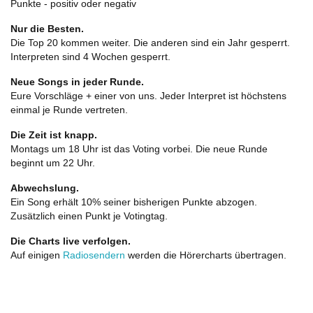
Punkte - positiv oder negativ
Nur die Besten.
Die Top 20 kommen weiter. Die anderen sind ein Jahr gesperrt.
Interpreten sind 4 Wochen gesperrt.
Neue Songs in jeder Runde.
Eure Vorschläge + einer von uns. Jeder Interpret ist höchstens
einmal je Runde vertreten.
Die Zeit ist knapp.
Montags um 18 Uhr ist das Voting vorbei. Die neue Runde
beginnt um 22 Uhr.
Abwechslung.
Ein Song erhält 10% seiner bisherigen Punkte abzogen.
Zusätzlich einen Punkt je Votingtag.
Die Charts live verfolgen.
Auf einigen
Radiosendern
werden die Hörercharts übertragen.