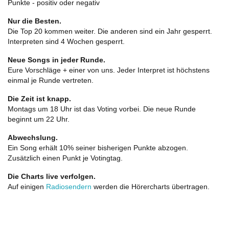
Punkte - positiv oder negativ
Nur die Besten.
Die Top 20 kommen weiter. Die anderen sind ein Jahr gesperrt.
Interpreten sind 4 Wochen gesperrt.
Neue Songs in jeder Runde.
Eure Vorschläge + einer von uns. Jeder Interpret ist höchstens
einmal je Runde vertreten.
Die Zeit ist knapp.
Montags um 18 Uhr ist das Voting vorbei. Die neue Runde
beginnt um 22 Uhr.
Abwechslung.
Ein Song erhält 10% seiner bisherigen Punkte abzogen.
Zusätzlich einen Punkt je Votingtag.
Die Charts live verfolgen.
Auf einigen
Radiosendern
werden die Hörercharts übertragen.