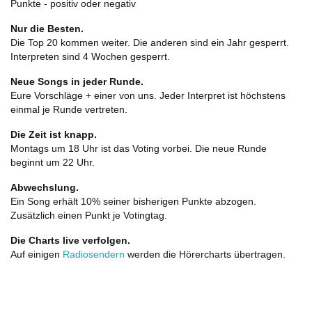
Punkte - positiv oder negativ
Nur die Besten.
Die Top 20 kommen weiter. Die anderen sind ein Jahr gesperrt.
Interpreten sind 4 Wochen gesperrt.
Neue Songs in jeder Runde.
Eure Vorschläge + einer von uns. Jeder Interpret ist höchstens
einmal je Runde vertreten.
Die Zeit ist knapp.
Montags um 18 Uhr ist das Voting vorbei. Die neue Runde
beginnt um 22 Uhr.
Abwechslung.
Ein Song erhält 10% seiner bisherigen Punkte abzogen.
Zusätzlich einen Punkt je Votingtag.
Die Charts live verfolgen.
Auf einigen
Radiosendern
werden die Hörercharts übertragen.