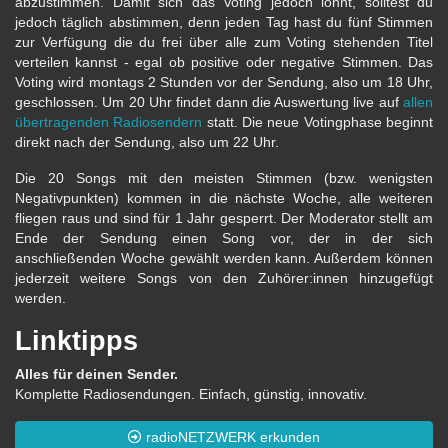
abzustimmen. Damit sich das Voting jedoch lohnt, solltest du
jedoch täglich abstimmen, denn jeden Tag hast du fünf Stimmen
zur Verfügung die du frei über alle zum Voting stehenden Titel
verteilen kannst - egal ob positive oder negative Stimmen. Das
Voting wird montags 2 Stunden vor der Sendung, also um 18 Uhr,
geschlossen. Um 20 Uhr findet dann die Auswertung live auf
allen
übertragenden Radiosendern
statt. Die neue Votingphase beginnt
direkt nach der Sendung, also um 22 Uhr.
Die 20 Songs mit den meisten Stimmen (bzw. wenigsten
Negativpunkten) kommen in die nächste Woche, alle weiteren
fliegen raus und sind für 1 Jahr gesperrt. Der Moderator stellt am
Ende der Sendung einen Song vor, der in der sich
anschließenden Woche gewählt werden kann. Außerdem können
jederzeit weitere Songs von den Zuhörer:innen hinzugefügt
werden.
Linktipps
Alles für deinen Sender.
Komplette Radiosendungen. Einfach, günstig, innovativ.
radioNETZWERK erkunden