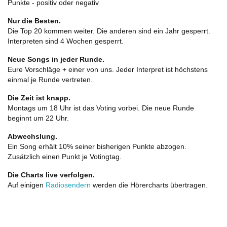
Punkte - positiv oder negativ
Nur die Besten.
Die Top 20 kommen weiter. Die anderen sind ein Jahr gesperrt.
Interpreten sind 4 Wochen gesperrt.
Neue Songs in jeder Runde.
Eure Vorschläge + einer von uns. Jeder Interpret ist höchstens
einmal je Runde vertreten.
Die Zeit ist knapp.
Montags um 18 Uhr ist das Voting vorbei. Die neue Runde
beginnt um 22 Uhr.
Abwechslung.
Ein Song erhält 10% seiner bisherigen Punkte abzogen.
Zusätzlich einen Punkt je Votingtag.
Die Charts live verfolgen.
Auf einigen
Radiosendern
werden die Hörercharts übertragen.