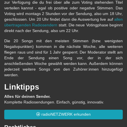
zur Verfügung die du frei über alle zum Voting stehenden Titel
verteilen kannst - egal ob positive oder negative Stimmen. Das
Voting wird montags 2 Stunden vor der Sendung, also um 18 Uhr,
geschlossen. Um 20 Uhr findet dann die Auswertung live auf
allen
übertragenden Radiosendern
statt. Die neue Votingphase beginnt
direkt nach der Sendung, also um 22 Uhr.
Die 20 Songs mit den meisten Stimmen (bzw. wenigsten
Negativpunkten) kommen in die nächste Woche, alle weiteren
fliegen raus und sind für 1 Jahr gesperrt. Der Moderator stellt am
Ende der Sendung einen Song vor, der in der sich
anschließenden Woche gewählt werden kann. Außerdem können
jederzeit weitere Songs von den Zuhörer:innen hinzugefügt
werden.
Linktipps
Alles für deinen Sender.
Komplette Radiosendungen. Einfach, günstig, innovativ.
radioNETZWERK erkunden