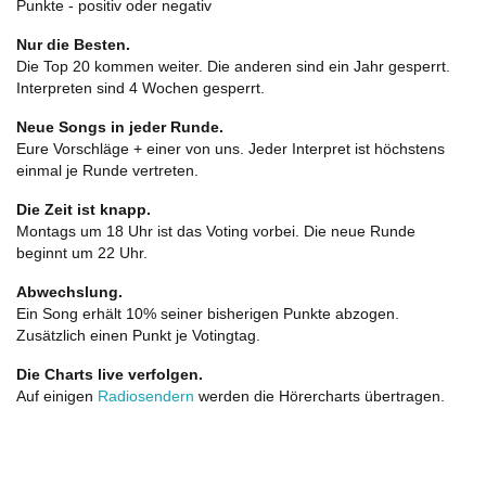
Punkte - positiv oder negativ
Nur die Besten.
Die Top 20 kommen weiter. Die anderen sind ein Jahr gesperrt.
Interpreten sind 4 Wochen gesperrt.
Neue Songs in jeder Runde.
Eure Vorschläge + einer von uns. Jeder Interpret ist höchstens
einmal je Runde vertreten.
Die Zeit ist knapp.
Montags um 18 Uhr ist das Voting vorbei. Die neue Runde
beginnt um 22 Uhr.
Abwechslung.
Ein Song erhält 10% seiner bisherigen Punkte abzogen.
Zusätzlich einen Punkt je Votingtag.
Die Charts live verfolgen.
Auf einigen
Radiosendern
werden die Hörercharts übertragen.