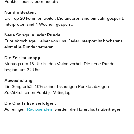
Punkte - positiv oder negativ
Nur die Besten.
Die Top 20 kommen weiter. Die anderen sind ein Jahr gesperrt.
Interpreten sind 4 Wochen gesperrt.
Neue Songs in jeder Runde.
Eure Vorschläge + einer von uns. Jeder Interpret ist höchstens
einmal je Runde vertreten.
Die Zeit ist knapp.
Montags um 18 Uhr ist das Voting vorbei. Die neue Runde
beginnt um 22 Uhr.
Abwechslung.
Ein Song erhält 10% seiner bisherigen Punkte abzogen.
Zusätzlich einen Punkt je Votingtag.
Die Charts live verfolgen.
Auf einigen
Radiosendern
werden die Hörercharts übertragen.