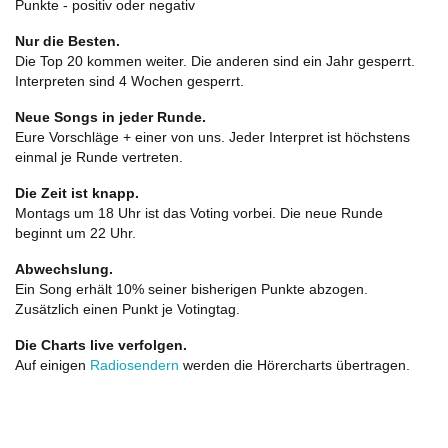
Punkte - positiv oder negativ
Nur die Besten.
Die Top 20 kommen weiter. Die anderen sind ein Jahr gesperrt.
Interpreten sind 4 Wochen gesperrt.
Neue Songs in jeder Runde.
Eure Vorschläge + einer von uns. Jeder Interpret ist höchstens
einmal je Runde vertreten.
Die Zeit ist knapp.
Montags um 18 Uhr ist das Voting vorbei. Die neue Runde
beginnt um 22 Uhr.
Abwechslung.
Ein Song erhält 10% seiner bisherigen Punkte abzogen.
Zusätzlich einen Punkt je Votingtag.
Die Charts live verfolgen.
Auf einigen
Radiosendern
werden die Hörercharts übertragen.