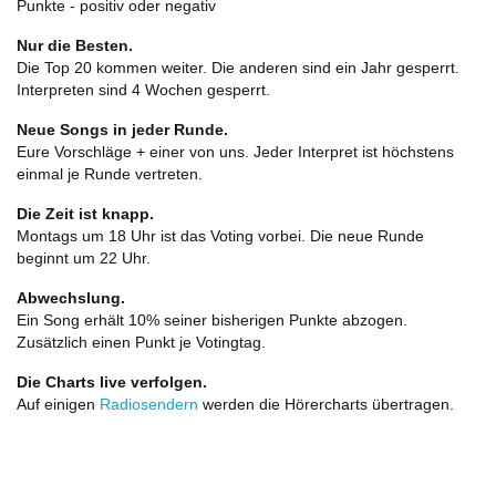
Punkte - positiv oder negativ
Nur die Besten.
Die Top 20 kommen weiter. Die anderen sind ein Jahr gesperrt.
Interpreten sind 4 Wochen gesperrt.
Neue Songs in jeder Runde.
Eure Vorschläge + einer von uns. Jeder Interpret ist höchstens
einmal je Runde vertreten.
Die Zeit ist knapp.
Montags um 18 Uhr ist das Voting vorbei. Die neue Runde
beginnt um 22 Uhr.
Abwechslung.
Ein Song erhält 10% seiner bisherigen Punkte abzogen.
Zusätzlich einen Punkt je Votingtag.
Die Charts live verfolgen.
Auf einigen
Radiosendern
werden die Hörercharts übertragen.