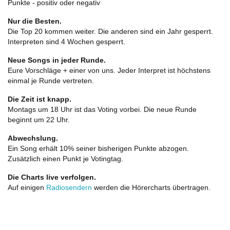
Punkte - positiv oder negativ
Nur die Besten.
Die Top 20 kommen weiter. Die anderen sind ein Jahr gesperrt.
Interpreten sind 4 Wochen gesperrt.
Neue Songs in jeder Runde.
Eure Vorschläge + einer von uns. Jeder Interpret ist höchstens
einmal je Runde vertreten.
Die Zeit ist knapp.
Montags um 18 Uhr ist das Voting vorbei. Die neue Runde
beginnt um 22 Uhr.
Abwechslung.
Ein Song erhält 10% seiner bisherigen Punkte abzogen.
Zusätzlich einen Punkt je Votingtag.
Die Charts live verfolgen.
Auf einigen
Radiosendern
werden die Hörercharts übertragen.