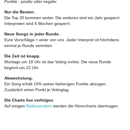
Punkte - positiv oder negativ
Nur die Besten.
Die Top 20 kommen weiter. Die anderen sind ein Jahr gesperrt.
Interpreten sind 4 Wochen gesperrt.
Neue Songs in jeder Runde.
Eure Vorschläge + einer von uns. Jeder Interpret ist höchstens
einmal je Runde vertreten.
Die Zeit ist knapp.
Montags um 18 Uhr ist das Voting vorbei. Die neue Runde
beginnt um 22 Uhr.
Abwechslung.
Ein Song erhält 10% seiner bisherigen Punkte abzogen.
Zusätzlich einen Punkt je Votingtag.
Die Charts live verfolgen.
Auf einigen
Radiosendern
werden die Hörercharts übertragen.