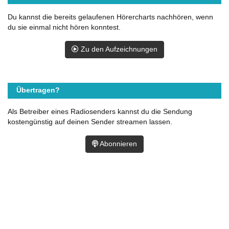
Du kannst die bereits gelaufenen Hörercharts nachhören, wenn
du sie einmal nicht hören konntest.
Zu den Aufzeichnungen
Übertragen?
Als Betreiber eines Radiosenders kannst du die Sendung
kostengünstig auf deinen Sender streamen lassen.
Abonnieren