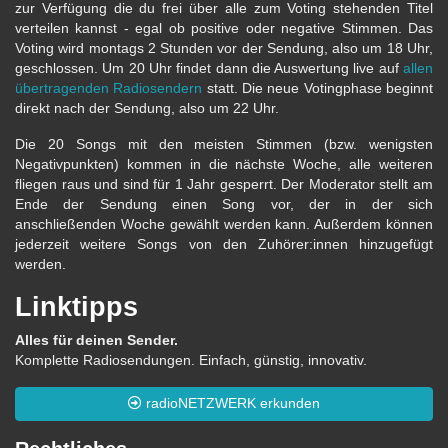
zur Verfügung die du frei über alle zum Voting stehenden Titel
verteilen kannst - egal ob positive oder negative Stimmen. Das
Voting wird montags 2 Stunden vor der Sendung, also um 18 Uhr,
geschlossen. Um 20 Uhr findet dann die Auswertung live auf
allen
übertragenden Radiosendern
statt. Die neue Votingphase beginnt
direkt nach der Sendung, also um 22 Uhr.
Die 20 Songs mit den meisten Stimmen (bzw. wenigsten
Negativpunkten) kommen in die nächste Woche, alle weiteren
fliegen raus und sind für 1 Jahr gesperrt. Der Moderator stellt am
Ende der Sendung einen Song vor, der in der sich
anschließenden Woche gewählt werden kann. Außerdem können
jederzeit weitere Songs von den Zuhörer:innen hinzugefügt
werden.
Linktipps
Alles für deinen Sender.
Komplette Radiosendungen. Einfach, günstig, innovativ.
radioNETZWERK erkunden