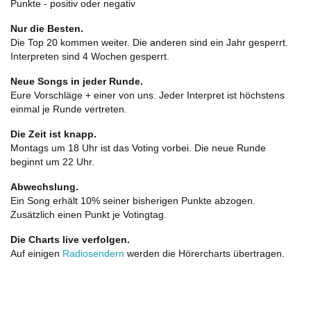
Punkte - positiv oder negativ
Nur die Besten.
Die Top 20 kommen weiter. Die anderen sind ein Jahr gesperrt.
Interpreten sind 4 Wochen gesperrt.
Neue Songs in jeder Runde.
Eure Vorschläge + einer von uns. Jeder Interpret ist höchstens
einmal je Runde vertreten.
Die Zeit ist knapp.
Montags um 18 Uhr ist das Voting vorbei. Die neue Runde
beginnt um 22 Uhr.
Abwechslung.
Ein Song erhält 10% seiner bisherigen Punkte abzogen.
Zusätzlich einen Punkt je Votingtag.
Die Charts live verfolgen.
Auf einigen
Radiosendern
werden die Hörercharts übertragen.