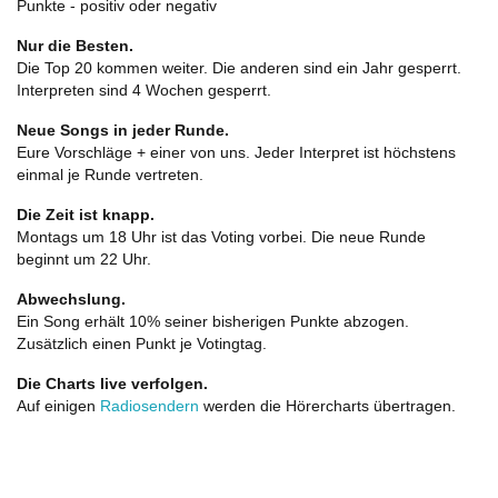
Punkte - positiv oder negativ
Nur die Besten.
Die Top 20 kommen weiter. Die anderen sind ein Jahr gesperrt.
Interpreten sind 4 Wochen gesperrt.
Neue Songs in jeder Runde.
Eure Vorschläge + einer von uns. Jeder Interpret ist höchstens
einmal je Runde vertreten.
Die Zeit ist knapp.
Montags um 18 Uhr ist das Voting vorbei. Die neue Runde
beginnt um 22 Uhr.
Abwechslung.
Ein Song erhält 10% seiner bisherigen Punkte abzogen.
Zusätzlich einen Punkt je Votingtag.
Die Charts live verfolgen.
Auf einigen
Radiosendern
werden die Hörercharts übertragen.