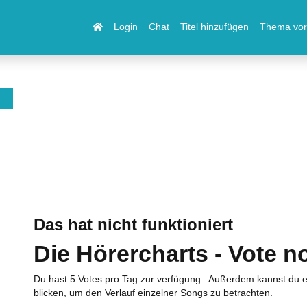
Login
Chat
Titel hinzufügen
Thema vor
Das hat nicht funktioniert
Die Hörercharts - Vote n
Du hast 5 Votes pro Tag zur verfügung.. Außerdem kannst du e
blicken, um den Verlauf einzelner Songs zu betrachten.