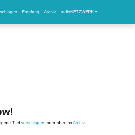
schlagen
Empfang
Archiv
radioNETZWERK
ow!
igene Titel
vorschlagen
, oder aber ins
Archiv