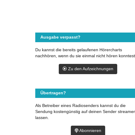
Ausgabe verpasst?
Du kannst die bereits gelaufenen Hörercharts
nachhören, wenn du sie einmal nicht hören konntest
Zu den Aufzeichnungen
Übertragen?
Als Betreiber eines Radiosenders kannst du die
Sendung kostengünstig auf deinen Sender streame
lassen.
Abonnieren