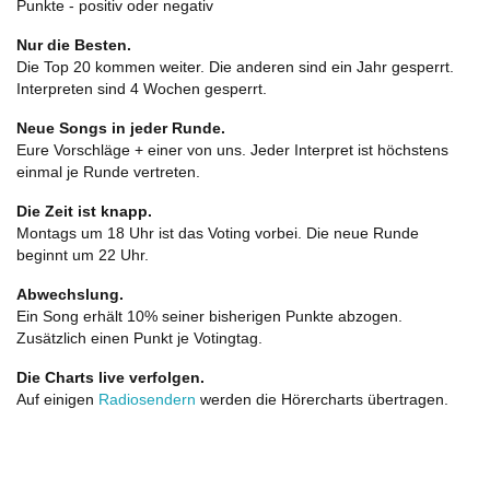
Punkte - positiv oder negativ
Nur die Besten.
Die Top 20 kommen weiter. Die anderen sind ein Jahr gesperrt.
Interpreten sind 4 Wochen gesperrt.
Neue Songs in jeder Runde.
Eure Vorschläge + einer von uns. Jeder Interpret ist höchstens
einmal je Runde vertreten.
Die Zeit ist knapp.
Montags um 18 Uhr ist das Voting vorbei. Die neue Runde
beginnt um 22 Uhr.
Abwechslung.
Ein Song erhält 10% seiner bisherigen Punkte abzogen.
Zusätzlich einen Punkt je Votingtag.
Die Charts live verfolgen.
Auf einigen
Radiosendern
werden die Hörercharts übertragen.