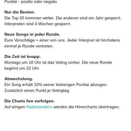
Punkte - positiv oder negativ
Nur die Besten.
Die Top 20 kommen weiter. Die anderen sind ein Jahr gesperrt.
Interpreten sind 4 Wochen gesperrt.
Neue Songs in jeder Runde.
Eure Vorschläge + einer von uns. Jeder Interpret ist höchstens
einmal je Runde vertreten.
Die Zeit ist knapp.
Montags um 18 Uhr ist das Voting vorbei. Die neue Runde
beginnt um 22 Uhr.
Abwechslung.
Ein Song erhält 10% seiner bisherigen Punkte abzogen.
Zusätzlich einen Punkt je Votingtag.
Die Charts live verfolgen.
Auf einigen
Radiosendern
werden die Hörercharts übertragen.