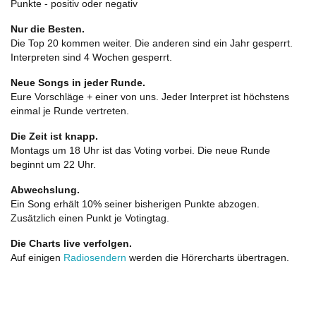
Punkte - positiv oder negativ
Nur die Besten.
Die Top 20 kommen weiter. Die anderen sind ein Jahr gesperrt.
Interpreten sind 4 Wochen gesperrt.
Neue Songs in jeder Runde.
Eure Vorschläge + einer von uns. Jeder Interpret ist höchstens
einmal je Runde vertreten.
Die Zeit ist knapp.
Montags um 18 Uhr ist das Voting vorbei. Die neue Runde
beginnt um 22 Uhr.
Abwechslung.
Ein Song erhält 10% seiner bisherigen Punkte abzogen.
Zusätzlich einen Punkt je Votingtag.
Die Charts live verfolgen.
Auf einigen
Radiosendern
werden die Hörercharts übertragen.