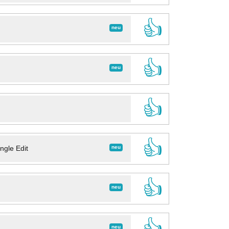
👍
neu
👍
neu
👍
👍
neu
ngle Edit
👍
neu
👍
neu