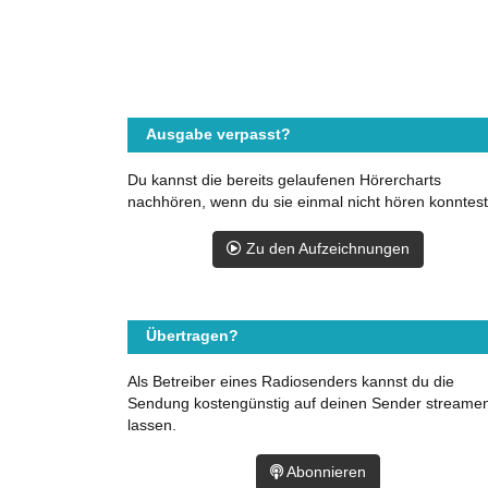
Ausgabe verpasst?
Du kannst die bereits gelaufenen Hörercharts
nachhören, wenn du sie einmal nicht hören konntest
Zu den Aufzeichnungen
Übertragen?
Als Betreiber eines Radiosenders kannst du die
Sendung kostengünstig auf deinen Sender streame
lassen.
Abonnieren