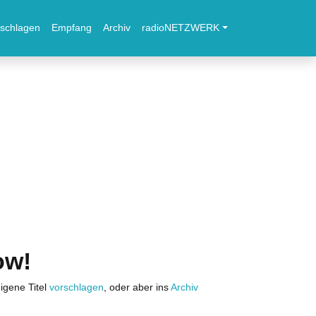
schlagen
Empfang
Archiv
radioNETZWERK
ow!
igene Titel
vorschlagen
, oder aber ins
Archiv