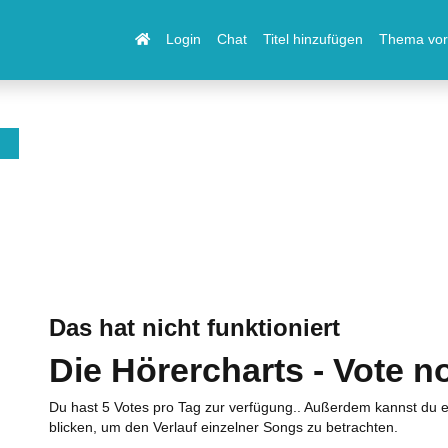
Login
Chat
Titel hinzufügen
Thema vor
Das hat nicht funktioniert
Die Hörercharts - Vote n
Du hast 5 Votes pro Tag zur verfügung.. Außerdem kannst du e
blicken, um den Verlauf einzelner Songs zu betrachten.