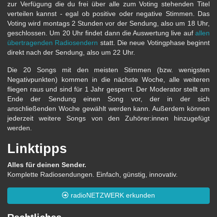
zur Verfügung die du frei über alle zum Voting stehenden Titel
verteilen kannst - egal ob positive oder negative Stimmen. Das
Voting wird montags 2 Stunden vor der Sendung, also um 18 Uhr,
geschlossen. Um 20 Uhr findet dann die Auswertung live auf
allen
übertragenden Radiosendern
statt. Die neue Votingphase beginnt
direkt nach der Sendung, also um 22 Uhr.
Die 20 Songs mit den meisten Stimmen (bzw. wenigsten
Negativpunkten) kommen in die nächste Woche, alle weiteren
fliegen raus und sind für 1 Jahr gesperrt. Der Moderator stellt am
Ende der Sendung einen Song vor, der in der sich
anschließenden Woche gewählt werden kann. Außerdem können
jederzeit weitere Songs von den Zuhörer:innen hinzugefügt
werden.
Linktipps
Alles für deinen Sender.
Komplette Radiosendungen. Einfach, günstig, innovativ.
radioNETZWERK erkunden