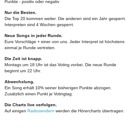
Punkte - positiv oder negativ
Nur die Besten.
Die Top 20 kommen weiter. Die anderen sind ein Jahr gesperrt.
Interpreten sind 4 Wochen gesperrt.
Neue Songs in jeder Runde.
Eure Vorschläge + einer von uns. Jeder Interpret ist höchstens
einmal je Runde vertreten.
Die Zeit ist knapp.
Montags um 18 Uhr ist das Voting vorbei. Die neue Runde
beginnt um 22 Uhr.
Abwechslung.
Ein Song erhält 10% seiner bisherigen Punkte abzogen.
Zusätzlich einen Punkt je Votingtag.
Die Charts live verfolgen.
Auf einigen
Radiosendern
werden die Hörercharts übertragen.