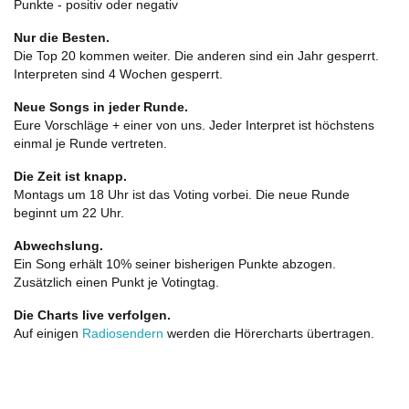
Punkte - positiv oder negativ
Nur die Besten.
Die Top 20 kommen weiter. Die anderen sind ein Jahr gesperrt.
Interpreten sind 4 Wochen gesperrt.
Neue Songs in jeder Runde.
Eure Vorschläge + einer von uns. Jeder Interpret ist höchstens
einmal je Runde vertreten.
Die Zeit ist knapp.
Montags um 18 Uhr ist das Voting vorbei. Die neue Runde
beginnt um 22 Uhr.
Abwechslung.
Ein Song erhält 10% seiner bisherigen Punkte abzogen.
Zusätzlich einen Punkt je Votingtag.
Die Charts live verfolgen.
Auf einigen
Radiosendern
werden die Hörercharts übertragen.