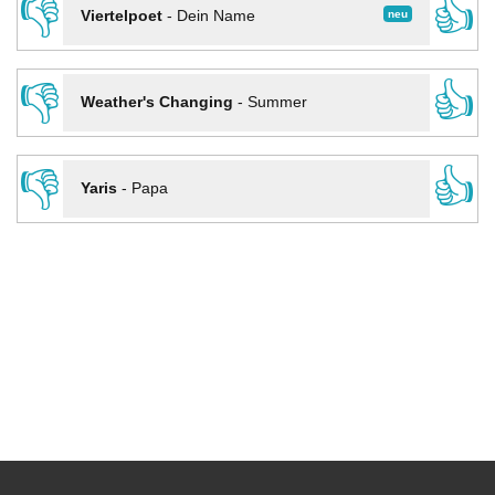
👎
👍
neu
Viertelpoet
-
Dein Name
👎
👍
Weather's Changing
-
Summer
👎
👍
Yaris
-
Papa