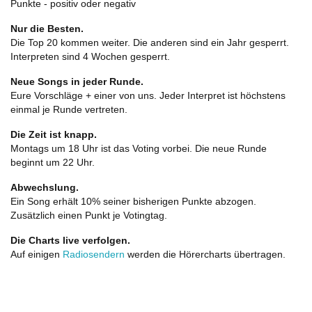
Punkte - positiv oder negativ
Nur die Besten.
Die Top 20 kommen weiter. Die anderen sind ein Jahr gesperrt.
Interpreten sind 4 Wochen gesperrt.
Neue Songs in jeder Runde.
Eure Vorschläge + einer von uns. Jeder Interpret ist höchstens
einmal je Runde vertreten.
Die Zeit ist knapp.
Montags um 18 Uhr ist das Voting vorbei. Die neue Runde
beginnt um 22 Uhr.
Abwechslung.
Ein Song erhält 10% seiner bisherigen Punkte abzogen.
Zusätzlich einen Punkt je Votingtag.
Die Charts live verfolgen.
Auf einigen
Radiosendern
werden die Hörercharts übertragen.