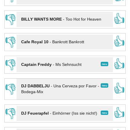
👎
👍
BILLY WANTS MORE
-
Too Hot for Heaven
👎
👍
Cafe Royal 10
-
Bankrott Bankrott
👎
👍
neu
Captain Freddy
-
Ms Sehnsucht
👎
👍
neu
DJ DABBELJU
-
Una Cerveza por Favor -
Bodega-Mix
👎
👍
neu
DJ Feuerapfel
-
Einhörner (Iss sie nicht!)