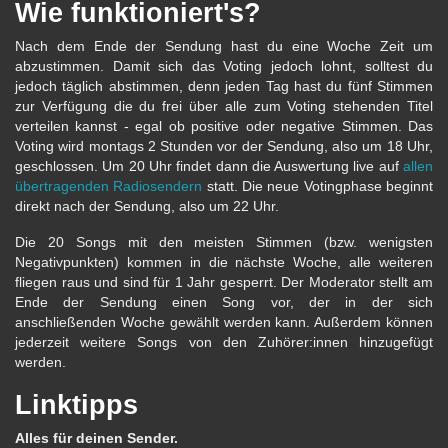
Wie funktioniert's?
Nach dem Ende der Sendung hast du eine Woche Zeit um
abzustimmen. Damit sich das Voting jedoch lohnt, solltest du
jedoch täglich abstimmen, denn jeden Tag hast du fünf Stimmen
zur Verfügung die du frei über alle zum Voting stehenden Titel
verteilen kannst - egal ob positive oder negative Stimmen. Das
Voting wird montags 2 Stunden vor der Sendung, also um 18 Uhr,
geschlossen. Um 20 Uhr findet dann die Auswertung live auf
allen
übertragenden Radiosendern
statt. Die neue Votingphase beginnt
direkt nach der Sendung, also um 22 Uhr.
Die 20 Songs mit den meisten Stimmen (bzw. wenigsten
Negativpunkten) kommen in die nächste Woche, alle weiteren
fliegen raus und sind für 1 Jahr gesperrt. Der Moderator stellt am
Ende der Sendung einen Song vor, der in der sich
anschließenden Woche gewählt werden kann. Außerdem können
jederzeit weitere Songs von den Zuhörer:innen hinzugefügt
werden.
Linktipps
Alles für deinen Sender.