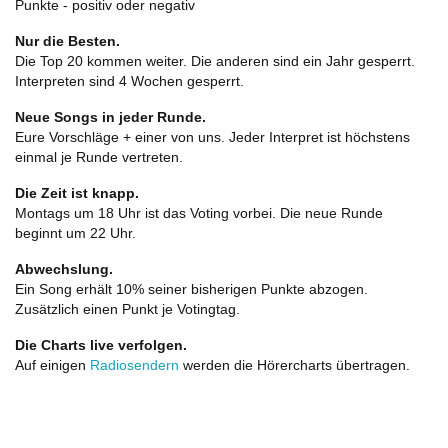
Punkte - positiv oder negativ
Nur die Besten.
Die Top 20 kommen weiter. Die anderen sind ein Jahr gesperrt.
Interpreten sind 4 Wochen gesperrt.
Neue Songs in jeder Runde.
Eure Vorschläge + einer von uns. Jeder Interpret ist höchstens
einmal je Runde vertreten.
Die Zeit ist knapp.
Montags um 18 Uhr ist das Voting vorbei. Die neue Runde
beginnt um 22 Uhr.
Abwechslung.
Ein Song erhält 10% seiner bisherigen Punkte abzogen.
Zusätzlich einen Punkt je Votingtag.
Die Charts live verfolgen.
Auf einigen
Radiosendern
werden die Hörercharts übertragen.