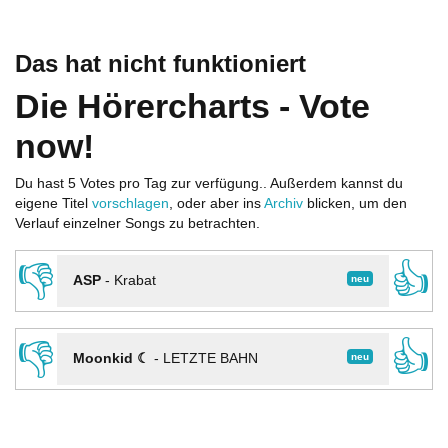
Das hat nicht funktioniert
Die Hörercharts - Vote
now!
Du hast 5 Votes pro Tag zur verfügung.. Außerdem kannst du
eigene Titel
vorschlagen
, oder aber ins
Archiv
blicken, um den
Verlauf einzelner Songs zu betrachten.
👎
👍
neu
ASP
-
Krabat
👎
👍
neu
Moonkid ☾
-
LETZTE BAHN