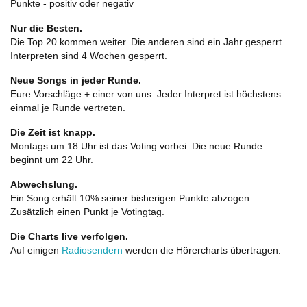
Punkte - positiv oder negativ
Nur die Besten.
Die Top 20 kommen weiter. Die anderen sind ein Jahr gesperrt.
Interpreten sind 4 Wochen gesperrt.
Neue Songs in jeder Runde.
Eure Vorschläge + einer von uns. Jeder Interpret ist höchstens
einmal je Runde vertreten.
Die Zeit ist knapp.
Montags um 18 Uhr ist das Voting vorbei. Die neue Runde
beginnt um 22 Uhr.
Abwechslung.
Ein Song erhält 10% seiner bisherigen Punkte abzogen.
Zusätzlich einen Punkt je Votingtag.
Die Charts live verfolgen.
Auf einigen
Radiosendern
werden die Hörercharts übertragen.