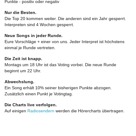
Punkte - positiv oder negativ
Nur die Besten.
Die Top 20 kommen weiter. Die anderen sind ein Jahr gesperrt.
Interpreten sind 4 Wochen gesperrt.
Neue Songs in jeder Runde.
Eure Vorschläge + einer von uns. Jeder Interpret ist höchstens
einmal je Runde vertreten.
Die Zeit ist knapp.
Montags um 18 Uhr ist das Voting vorbei. Die neue Runde
beginnt um 22 Uhr.
Abwechslung.
Ein Song erhält 10% seiner bisherigen Punkte abzogen.
Zusätzlich einen Punkt je Votingtag.
Die Charts live verfolgen.
Auf einigen
Radiosendern
werden die Hörercharts übertragen.