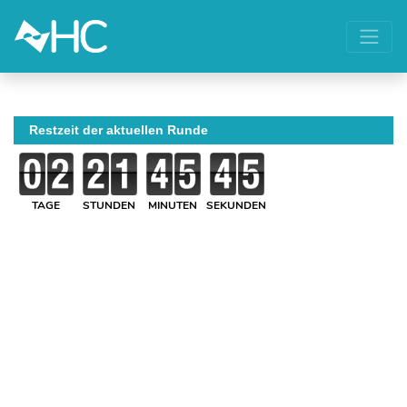
Restzeit der aktuellen Runde
TAGE
STUNDEN
MINUTEN
SEKUNDEN