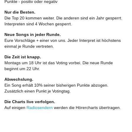
Punkte - positiv oder negativ
Nur die Besten.
Die Top 20 kommen weiter. Die anderen sind ein Jahr gesperrt.
Interpreten sind 4 Wochen gesperrt.
Neue Songs in jeder Runde.
Eure Vorschläge + einer von uns. Jeder Interpret ist höchstens
einmal je Runde vertreten.
Die Zeit ist knapp.
Montags um 18 Uhr ist das Voting vorbei. Die neue Runde
beginnt um 22 Uhr.
Abwechslung.
Ein Song erhält 10% seiner bisherigen Punkte abzogen.
Zusätzlich einen Punkt je Votingtag.
Die Charts live verfolgen.
Auf einigen
Radiosendern
werden die Hörercharts übertragen.