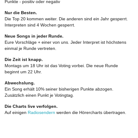
Punkte - positiv oder negativ
Nur die Besten.
Die Top 20 kommen weiter. Die anderen sind ein Jahr gesperrt.
Interpreten sind 4 Wochen gesperrt.
Neue Songs in jeder Runde.
Eure Vorschläge + einer von uns. Jeder Interpret ist höchstens
einmal je Runde vertreten.
Die Zeit ist knapp.
Montags um 18 Uhr ist das Voting vorbei. Die neue Runde
beginnt um 22 Uhr.
Abwechslung.
Ein Song erhält 10% seiner bisherigen Punkte abzogen.
Zusätzlich einen Punkt je Votingtag.
Die Charts live verfolgen.
Auf einigen
Radiosendern
werden die Hörercharts übertragen.