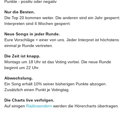
Punkte - positiv oder negativ
Nur die Besten.
Die Top 20 kommen weiter. Die anderen sind ein Jahr gesperrt.
Interpreten sind 4 Wochen gesperrt.
Neue Songs in jeder Runde.
Eure Vorschläge + einer von uns. Jeder Interpret ist höchstens
einmal je Runde vertreten.
Die Zeit ist knapp.
Montags um 18 Uhr ist das Voting vorbei. Die neue Runde
beginnt um 22 Uhr.
Abwechslung.
Ein Song erhält 10% seiner bisherigen Punkte abzogen.
Zusätzlich einen Punkt je Votingtag.
Die Charts live verfolgen.
Auf einigen
Radiosendern
werden die Hörercharts übertragen.