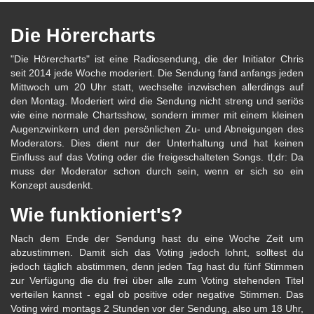
Die Hörercharts
"Die Hörercharts" ist eine Radiosendung, die der Initiator Chris
seit 2014 jede Woche moderiert. Die Sendung fand anfangs jeden
Mittwoch um 20 Uhr statt, wechselte inzwischen allerdings auf
den Montag. Moderiert wird die Sendung nicht streng und seriös
wie eine normale Chartsshow, sondern immer mit einem kleinen
Augenzwinkern und den persönlichen Zu- und Abneigungen des
Moderators. Dies dient nur der Unterhaltung und hat keinen
Einfluss auf das Voting oder die freigeschalteten Songs. tl;dr: Da
muss der Moderator schon durch sein, wenn er sich so ein
Konzept ausdenkt.
Wie funktioniert's?
Nach dem Ende der Sendung hast du eine Woche Zeit um
abzustimmen. Damit sich das Voting jedoch lohnt, solltest du
jedoch täglich abstimmen, denn jeden Tag hast du fünf Stimmen
zur Verfügung die du frei über alle zum Voting stehenden Titel
verteilen kannst - egal ob positive oder negative Stimmen. Das
Voting wird montags 2 Stunden vor der Sendung, also um 18 Uhr,