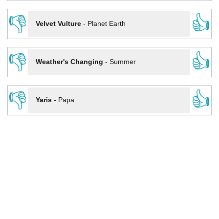
👎
👍
Velvet Vulture
-
Planet Earth
👎
👍
Weather's Changing
-
Summer
👎
👍
Yaris
-
Papa