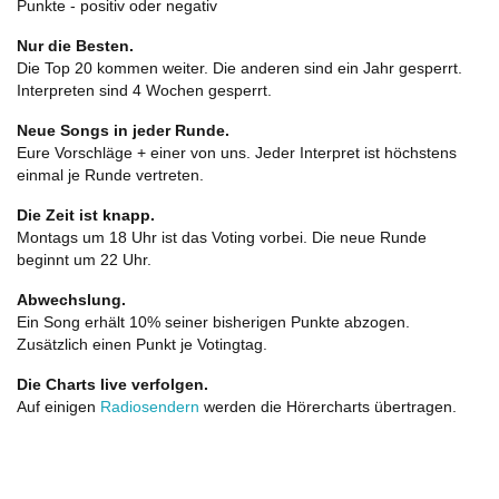
Punkte - positiv oder negativ
Nur die Besten.
Die Top 20 kommen weiter. Die anderen sind ein Jahr gesperrt.
Interpreten sind 4 Wochen gesperrt.
Neue Songs in jeder Runde.
Eure Vorschläge + einer von uns. Jeder Interpret ist höchstens
einmal je Runde vertreten.
Die Zeit ist knapp.
Montags um 18 Uhr ist das Voting vorbei. Die neue Runde
beginnt um 22 Uhr.
Abwechslung.
Ein Song erhält 10% seiner bisherigen Punkte abzogen.
Zusätzlich einen Punkt je Votingtag.
Die Charts live verfolgen.
Auf einigen
Radiosendern
werden die Hörercharts übertragen.