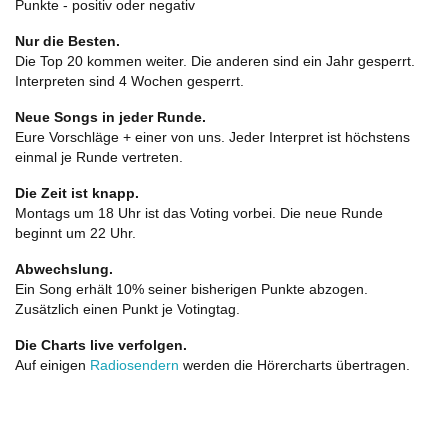
Punkte - positiv oder negativ
Nur die Besten.
Die Top 20 kommen weiter. Die anderen sind ein Jahr gesperrt.
Interpreten sind 4 Wochen gesperrt.
Neue Songs in jeder Runde.
Eure Vorschläge + einer von uns. Jeder Interpret ist höchstens
einmal je Runde vertreten.
Die Zeit ist knapp.
Montags um 18 Uhr ist das Voting vorbei. Die neue Runde
beginnt um 22 Uhr.
Abwechslung.
Ein Song erhält 10% seiner bisherigen Punkte abzogen.
Zusätzlich einen Punkt je Votingtag.
Die Charts live verfolgen.
Auf einigen
Radiosendern
werden die Hörercharts übertragen.