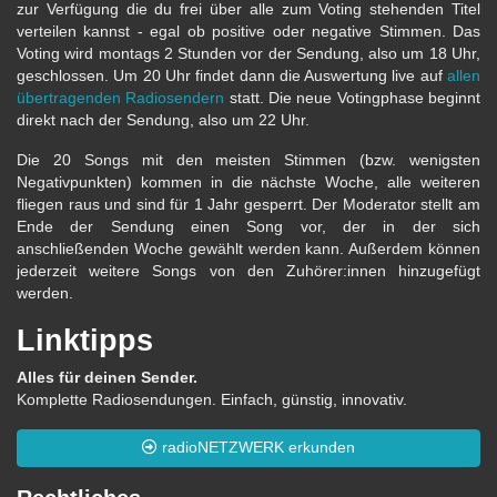
zur Verfügung die du frei über alle zum Voting stehenden Titel
verteilen kannst - egal ob positive oder negative Stimmen. Das
Voting wird montags 2 Stunden vor der Sendung, also um 18 Uhr,
geschlossen. Um 20 Uhr findet dann die Auswertung live auf
allen
übertragenden Radiosendern
statt. Die neue Votingphase beginnt
direkt nach der Sendung, also um 22 Uhr.
Die 20 Songs mit den meisten Stimmen (bzw. wenigsten
Negativpunkten) kommen in die nächste Woche, alle weiteren
fliegen raus und sind für 1 Jahr gesperrt. Der Moderator stellt am
Ende der Sendung einen Song vor, der in der sich
anschließenden Woche gewählt werden kann. Außerdem können
jederzeit weitere Songs von den Zuhörer:innen hinzugefügt
werden.
Linktipps
Alles für deinen Sender.
Komplette Radiosendungen. Einfach, günstig, innovativ.
radioNETZWERK erkunden