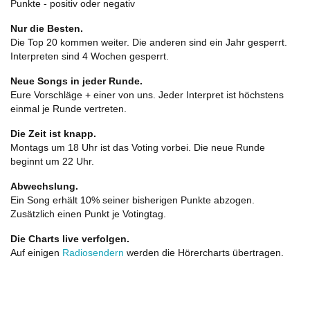
Punkte - positiv oder negativ
Nur die Besten.
Die Top 20 kommen weiter. Die anderen sind ein Jahr gesperrt.
Interpreten sind 4 Wochen gesperrt.
Neue Songs in jeder Runde.
Eure Vorschläge + einer von uns. Jeder Interpret ist höchstens
einmal je Runde vertreten.
Die Zeit ist knapp.
Montags um 18 Uhr ist das Voting vorbei. Die neue Runde
beginnt um 22 Uhr.
Abwechslung.
Ein Song erhält 10% seiner bisherigen Punkte abzogen.
Zusätzlich einen Punkt je Votingtag.
Die Charts live verfolgen.
Auf einigen
Radiosendern
werden die Hörercharts übertragen.