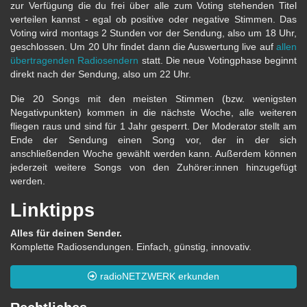
zur Verfügung die du frei über alle zum Voting stehenden Titel
verteilen kannst - egal ob positive oder negative Stimmen. Das
Voting wird montags 2 Stunden vor der Sendung, also um 18 Uhr,
geschlossen. Um 20 Uhr findet dann die Auswertung live auf
allen
übertragenden Radiosendern
statt. Die neue Votingphase beginnt
direkt nach der Sendung, also um 22 Uhr.
Die 20 Songs mit den meisten Stimmen (bzw. wenigsten
Negativpunkten) kommen in die nächste Woche, alle weiteren
fliegen raus und sind für 1 Jahr gesperrt. Der Moderator stellt am
Ende der Sendung einen Song vor, der in der sich
anschließenden Woche gewählt werden kann. Außerdem können
jederzeit weitere Songs von den Zuhörer:innen hinzugefügt
werden.
Linktipps
Alles für deinen Sender.
Komplette Radiosendungen. Einfach, günstig, innovativ.
radioNETZWERK erkunden