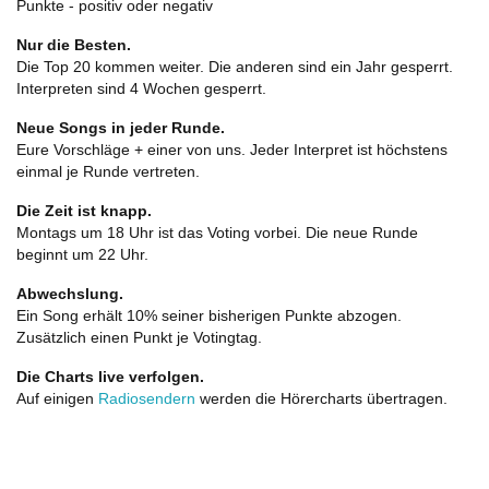
Punkte - positiv oder negativ
Nur die Besten.
Die Top 20 kommen weiter. Die anderen sind ein Jahr gesperrt.
Interpreten sind 4 Wochen gesperrt.
Neue Songs in jeder Runde.
Eure Vorschläge + einer von uns. Jeder Interpret ist höchstens
einmal je Runde vertreten.
Die Zeit ist knapp.
Montags um 18 Uhr ist das Voting vorbei. Die neue Runde
beginnt um 22 Uhr.
Abwechslung.
Ein Song erhält 10% seiner bisherigen Punkte abzogen.
Zusätzlich einen Punkt je Votingtag.
Die Charts live verfolgen.
Auf einigen
Radiosendern
werden die Hörercharts übertragen.